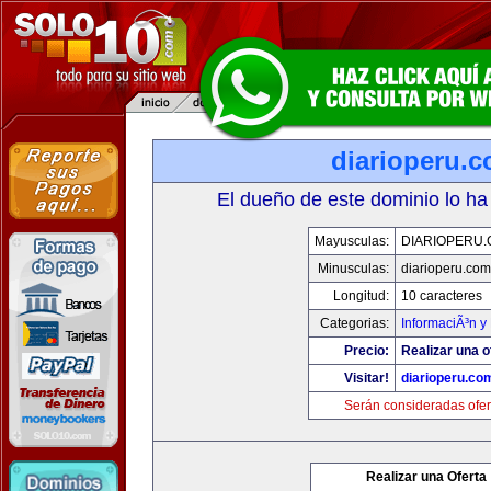
diarioperu.
El dueño de este dominio lo ha
Mayusculas:
DIARIOPERU
Minusculas:
diarioperu.com
Longitud:
10 caracteres
Categorias:
InformaciÃ³n y 
Precio:
Realizar una o
Visitar!
diarioperu.co
Serán consideradas ofer
Realizar una Oferta