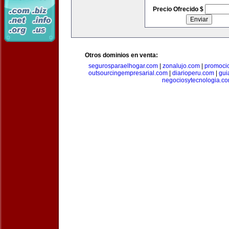
Precio Ofrecido $
Otros dominios en venta:
segurosparaelhogar.com
|
zonalujo.com
|
promoci
outsourcingempresarial.com
|
diarioperu.com
|
gui
negociosytecnologia.c