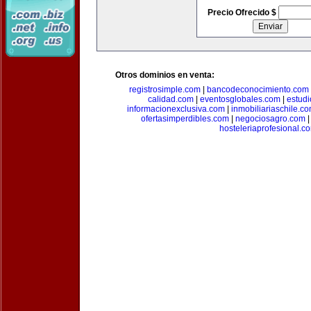
Precio Ofrecido $
Otros dominios en venta:
registrosimple.com
|
bancodeconocimiento.com
calidad.com
|
eventosglobales.com
|
estud
informacionexclusiva.com
|
inmobiliariaschile.c
ofertasimperdibles.com
|
negociosagro.com
hosteleriaprofesional.c