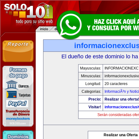
informacionexclu
El dueño de este dominio lo ha
Mayusculas:
INFORMACIONEXC
Minusculas:
informacionexclusi
Longitud:
20 caracteres
Categorias:
InformaciÃ³n y Notic
Precio:
Realizar una oferta
Visitar!
informacionexclus
Serán consideradas ofer
Realizar una Oferta