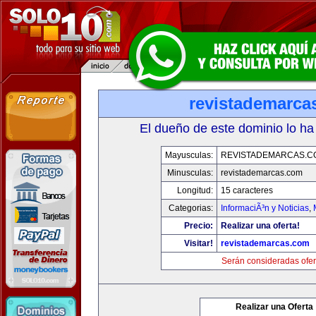
revistademarca
El dueño de este dominio lo ha
Mayusculas:
REVISTADEMARCAS.C
Minusculas:
revistademarcas.com
Longitud:
15 caracteres
Categorias:
InformaciÃ³n y Noticias
,
Precio:
Realizar una oferta!
Visitar!
revistademarcas.com
Serán consideradas ofer
Realizar una Oferta