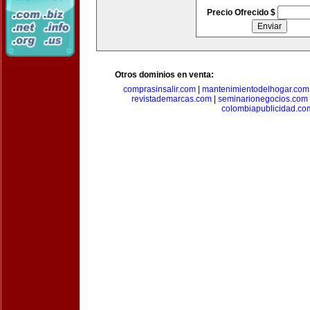
Precio Ofrecido $
Otros dominios en venta:
comprasinsalir.com
|
mantenimientodelhogar.com
revistademarcas.com
|
seminarionegocios.com
colombiapublicidad.co