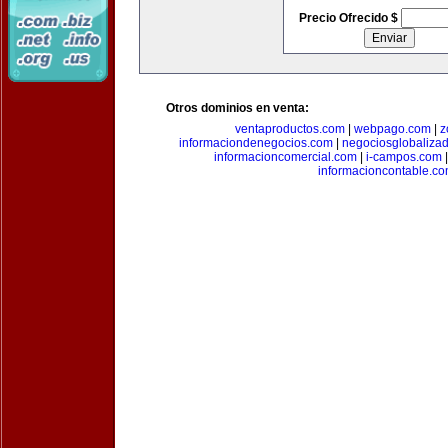
Precio Ofrecido $
Otros dominios en venta:
ventaproductos.com
|
webpago.com
|
z
informaciondenegocios.com
|
negociosglobaliza
informacioncomercial.com
|
i-campos.com
informacioncontable.c