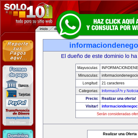
informaciondeneg
El dueño de este dominio lo ha
Mayusculas:
INFORMACIONDEN
Minusculas:
informaciondenegoci
Longitud:
21 caracteres
Categorias:
InformaciÃ³n y Notici
Precio:
Realizar una oferta!
Visitar!
informaciondenegoc
Serán consideradas ofer
Realizar una Oferta