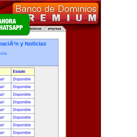
maciÃ³n y Noticias
oría.
Estado
tar!
Disponible
tar!
Disponible
tar!
Disponible
tar!
Disponible
tar!
Disponible
tar!
Disponible
tar!
Disponible
tar!
Disponible