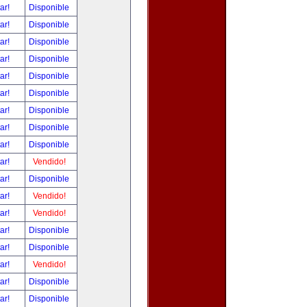
tar!
Disponible
tar!
Disponible
tar!
Disponible
tar!
Disponible
tar!
Disponible
tar!
Disponible
tar!
Disponible
tar!
Disponible
tar!
Disponible
tar!
Vendido!
tar!
Disponible
tar!
Vendido!
tar!
Vendido!
tar!
Disponible
tar!
Disponible
tar!
Vendido!
tar!
Disponible
tar!
Disponible