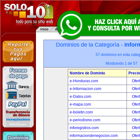
Dominios de la Categoría -
Infor
57 dominios en esta categ
Mostrando 1 de 57
Nombre de Dominio
Precio
e-Honduras.com
Ofer
e-Informacion.com
Ofer
e-Datos.com
Ofer
e-mapa.com
Ofer
e-boletin.com
Ofer
e-periodismo.com
Ofer
inforegistros.com
Ofer
informaciondenegocios.com
Ofer