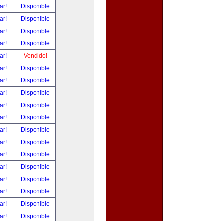
tar!
Disponible
tar!
Disponible
tar!
Disponible
tar!
Disponible
tar!
Vendido!
tar!
Disponible
tar!
Disponible
tar!
Disponible
tar!
Disponible
tar!
Disponible
tar!
Disponible
tar!
Disponible
tar!
Disponible
tar!
Disponible
tar!
Disponible
tar!
Disponible
tar!
Disponible
tar!
Disponible